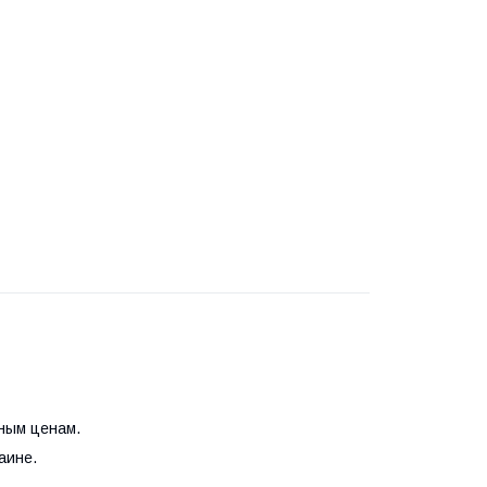
ным ценам.
аине.