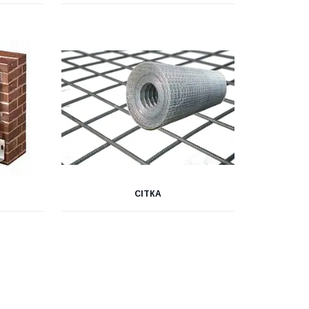
СІТКА