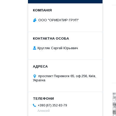
ООО "ОРИЕНТИР ГРУП"
Кругляк Сергей Юрьевич
проспект Перемоги 65, оф.256, Київ,
Україна
+380 (67) 352-83-79
Алексей