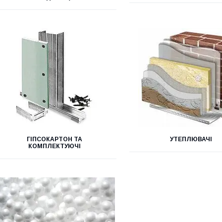
ГІПСОКАРТОН ТА
УТЕПЛЮВАЧІ
КОМПЛЕКТУЮЧІ