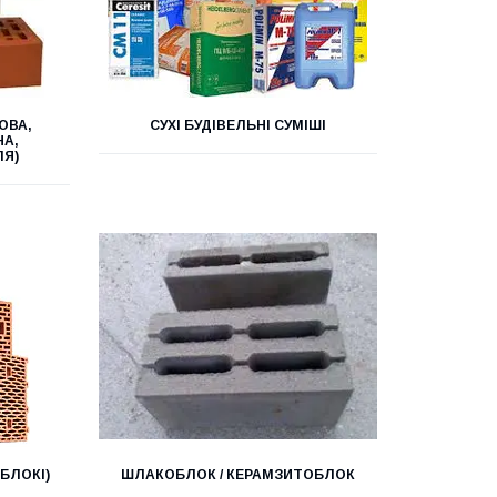
ОВА,
СУХІ БУДІВЕЛЬНІ СУМІШІ
НА,
ЛЯ)
БЛОКІ)
ШЛАКОБЛОК / КЕРАМЗИТОБЛОК