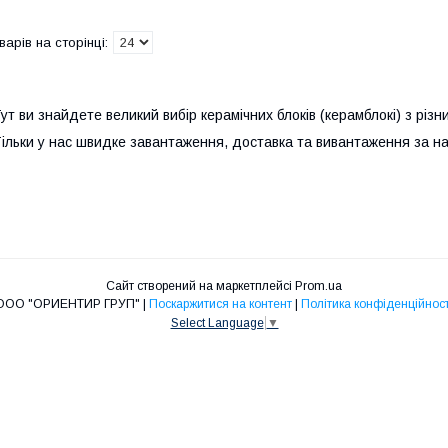
ут ви знайдете великий вибір керамічних блоків (керамблокі) з різн
ільки у нас швидке завантаження, доставка та вивантаження за на
Сайт створений на маркетплейсі
Prom.ua
ООО "ОРИЕНТИР ГРУП" |
Поскаржитися на контент
|
Політика конфіденційност
Select Language
▼