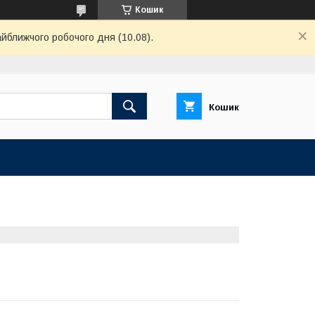
Кошик
айближчого робочого дня (10.08).
Кошик