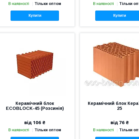
В наявності
Тільки оптом
В наявності
Тільки о
Купити
Купити
Керамічний блок
Керамічний блок Кер
ECOBLOCK-45 (Розсинія)
25
від 106 ₴
від 76 ₴
В наявності
Тільки оптом
В наявності
Тільки о