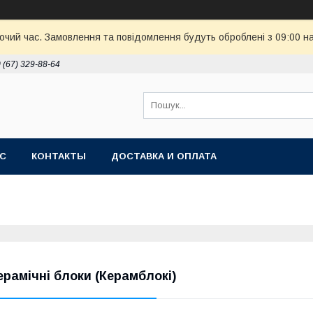
бочий час. Замовлення та повідомлення будуть оброблені з 09:00 н
 (67) 329-88-64
АС
КОНТАКТЫ
ДОСТАВКА И ОПЛАТА
ерамічні блоки (Керамблокі)