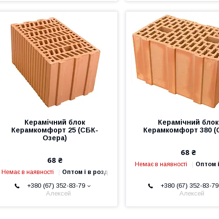
Керамічний блок
Керамічний блок
Керамкомфорт 25 (СБК-
Керамкомфорт 380 (
Озера)
68 ₴
68 ₴
Немає в наявності
Оптом і
Немає в наявності
Оптом і в роздріб
+380 (67) 352-83-79
+380 (67) 352-83-79
Алексей
Алексей