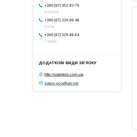
+380 (67) 352-83-79
Алексей
+380 (67) 329-99-48
Антон
+380 (67) 329-88-64
Сергей
http://uabeton.com.ua
beton-eco@ukr.net