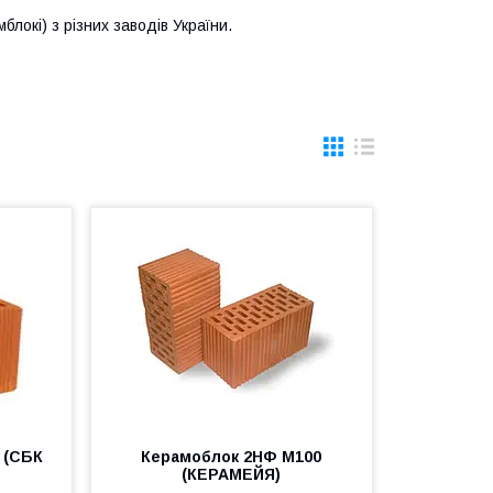
блокі) з різних заводів України.
 (СБК
Керамоблок 2НФ М100
(КЕРАМЕЙЯ)