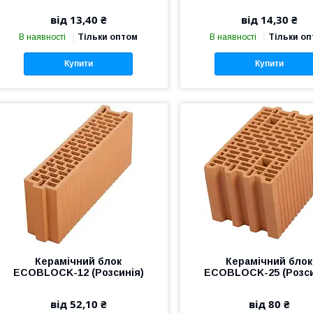
від 13,40 ₴
від 14,30 ₴
В наявності
Тільки оптом
В наявності
Тільки о
Купити
Купити
Керамічний блок
Керамічний блок
ECOBLOCK-12 (Розсинія)
ECOBLOCK-25 (Розси
від 52,10 ₴
від 80 ₴