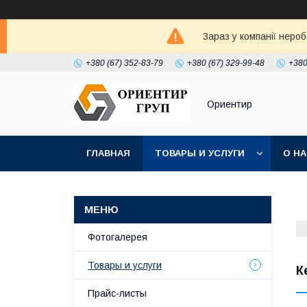
Зараз у компанії неро
+380 (67) 352-83-79
+380 (67) 329-99-48
+380
Ориентир
ГЛАВНАЯ
ТОВАРЫ И УСЛУГИ
О Н
Фотогалерея
Товары и услуги
К
Прайс-листы