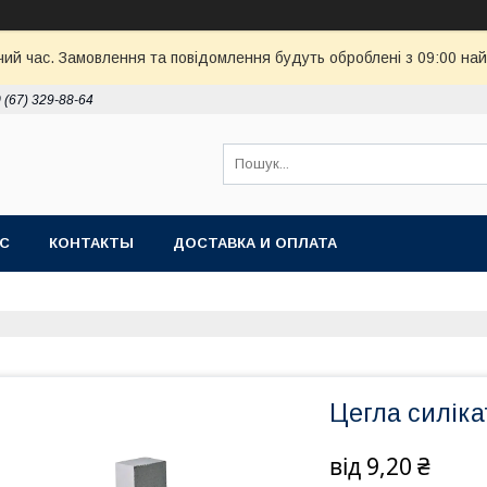
чий час. Замовлення та повідомлення будуть оброблені з 09:00 най
 (67) 329-88-64
АС
КОНТАКТЫ
ДОСТАВКА И ОПЛАТА
Цегла силіка
від
9,20 ₴