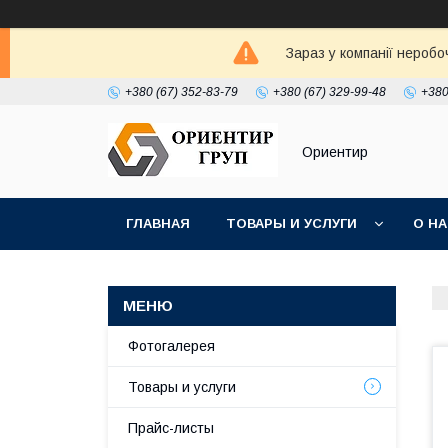
Зараз у компанії неробо
+380 (67) 352-83-79
+380 (67) 329-99-48
+380
Ориентир
ГЛАВНАЯ
ТОВАРЫ И УСЛУГИ
О Н
Фотогалерея
Товары и услуги
Прайс-листы