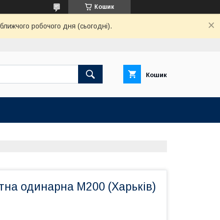
Кошик
ближчого робочого дня (сьогодні).
Кошик
тна одинарна М200 (Харьків)