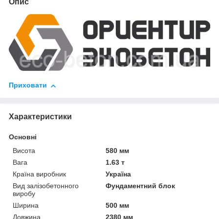
Опис
Приховати
Характеристики
Основні
Висота
580 мм
Вага
1.63 т
Країна виробник
Україна
Вид залізобетонного
Фундаментний блок
виробу
Ширина
500 мм
Довжина
2380 мм