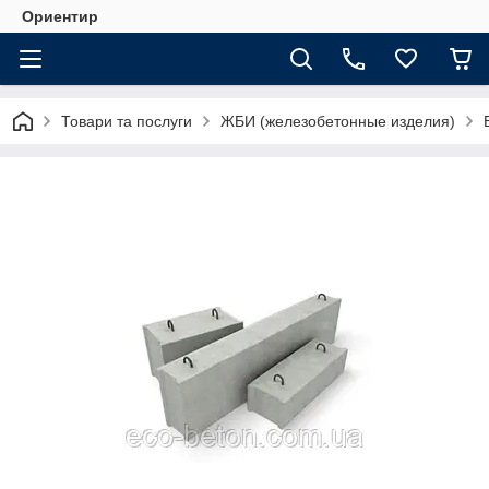
Ориентир
Товари та послуги
ЖБИ (железобетонные изделия)