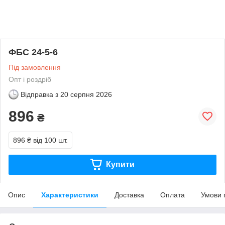
ФБС 24-5-6
Під замовлення
Опт і роздріб
Відправка з
20 серпня 2026
896
₴
896 ₴
від 100 шт.
Купити
Опис
Характеристики
Доставка
Оплата
Умови 