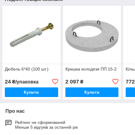
Дюбель 6*40 (100 шт.)
Кришка колодязя ПП 15-2
Кіль
24
2 097
772
₴/упаковка
₴
Купити
Купити
Про нас
Рейтинг не сформований
Менше 5 відгуків за останній рік