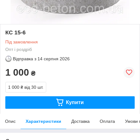
КС 15-6
Під замовлення
Опт і роздріб
Відправка з
14 серпня 2026
1 000
₴
1 000 ₴
від 30 шт.
Купити
Опис
Характеристики
Доставка
Оплата
Умови 