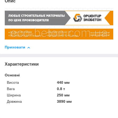
Опис
Приховати
Характеристики
Основні
Висота
440 мм
Вага
0.8 т
Ширина
250 мм
Довжина
3890 мм