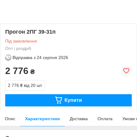
Прогон 2ПГ 39-31п
Під замовлення
Опт і роздріб
Відправка з
24 серпня 2026
2 776
₴
2 776 ₴
від 20 шт.
Купити
Опис
Характеристики
Доставка
Оплата
Умови 