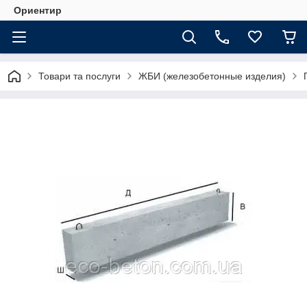
Ориентир
Товари та послуги
ЖБИ (железобетонные изделия)