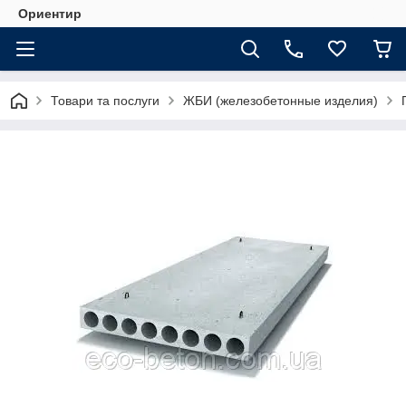
Ориентир
Товари та послуги
ЖБИ (железобетонные изделия)