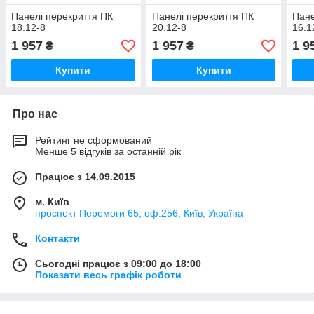
Панелі перекриття ПК
Панелі перекриття ПК
Пане
18.12-8
20.12-8
16.1
1 957
1 957
1 9
₴
₴
Купити
Купити
Про нас
Рейтинг не сформований
Менше 5 відгуків за останній рік
Працює з 14.09.2015
м. Київ
проспект Перемоги 65, оф.256, Київ, Україна
Контакти
Сьогодні працює з 09:00 до 18:00
Показати весь графік роботи