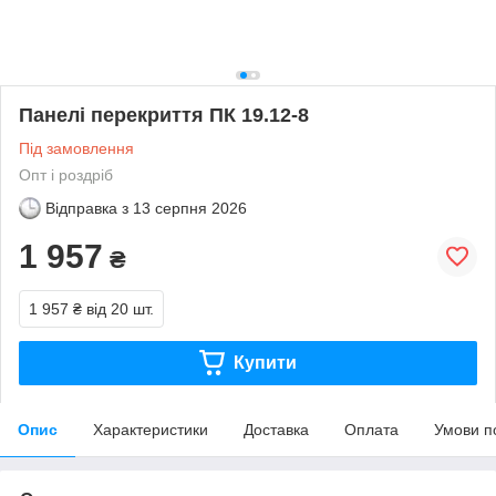
Панелі перекриття ПК 19.12-8
Під замовлення
Опт і роздріб
Відправка з
13 серпня 2026
1 957
₴
1 957 ₴
від 20 шт.
Купити
Опис
Характеристики
Доставка
Оплата
Умови п