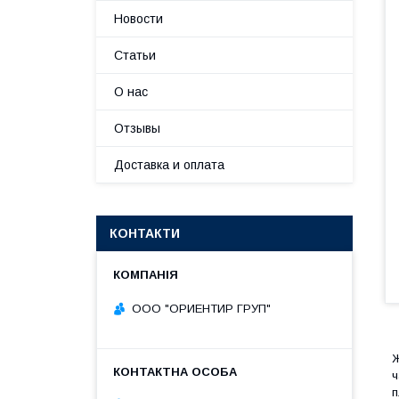
Новости
Статьи
О нас
Отзывы
Доставка и оплата
КОНТАКТИ
ООО "ОРИЕНТИР ГРУП"
Ж
ч
п