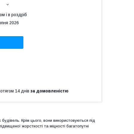
ом і в роздріб
рпня 2026
ротягом 14 днів
за домовленістю
 будівель. Крім цього, вони використовуються під
 підвищеної жорсткості та міцності багатопутні