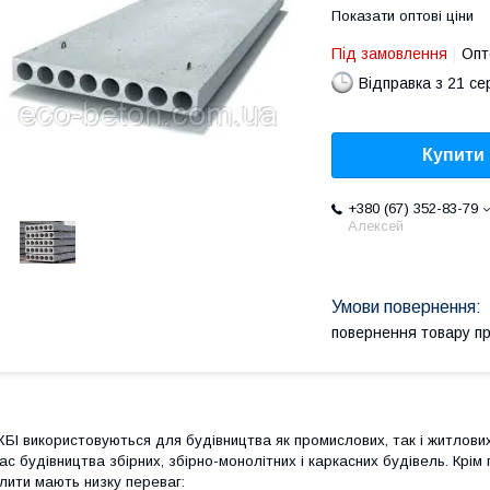
Показати оптові ціни
Під замовлення
Опт
Відправка з 21 се
Купити
+380 (67) 352-83-79
Алексей
повернення товару п
БІ використовуються для будівництва як промислових, так і житлових
ас будівництва збірних, збірно-монолітних і каркасних будівель. Крім
лити мають низку переваг: