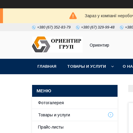
Зараз у компанії неробо
+380 (67) 352-83-79
+380 (67) 329-99-48
+380
Ориентир
ГЛАВНАЯ
ТОВАРЫ И УСЛУГИ
О Н
Фотогалерея
Товары и услуги
Прайс-листы