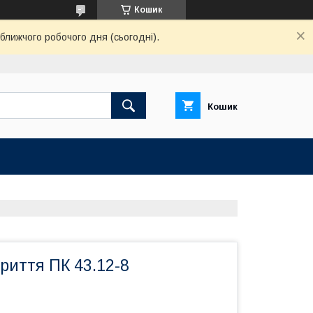
Кошик
ближчого робочого дня (сьогодні).
Кошик
риття ПК 43.12-8