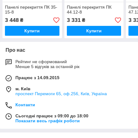
Панелі перекриття ПК 35-
Панелі перекриття ПК
Пане
15-8
44.12-8
47.1
3 448
3 331
3 3
₴
₴
Купити
Купити
Про нас
Рейтинг не сформований
Менше 5 відгуків за останній рік
Працює з 14.09.2015
м. Київ
проспект Перемоги 65, оф.256, Київ, Україна
Контакти
Сьогодні працює з 09:00 до 18:00
Показати весь графік роботи