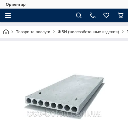
Ориентир
Товари та послуги
ЖБИ (железобетонные изделия)