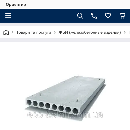
Ориентир
Товари та послуги
ЖБИ (железобетонные изделия)