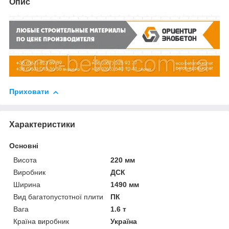
Опис
Приховати
Характеристики
Основні
Висота
220 мм
Виробник
ДСК
Ширина
1490 мм
Вид багатопустотної плити
ПК
Вага
1.6 т
Країна виробник
Україна