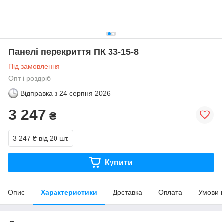
Панелі перекриття ПК 33-15-8
Під замовлення
Опт і роздріб
Відправка з
24 серпня 2026
3 247
₴
3 247 ₴
від 20 шт.
Купити
Опис
Характеристики
Доставка
Оплата
Умови 