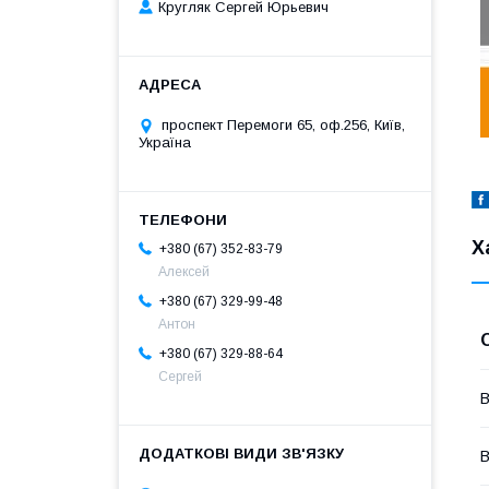
Кругляк Сергей Юрьевич
проспект Перемоги 65, оф.256, Київ,
Україна
Х
+380 (67) 352-83-79
Алексей
+380 (67) 329-99-48
Антон
+380 (67) 329-88-64
Сергей
В
В