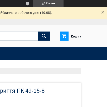
Кошик
айближчого робочого дня (10.08).
Кошик
риття ПК 49-15-8