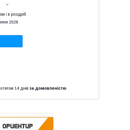
ом і в роздріб
рпня 2026
ротягом 14 днів
за домовленістю