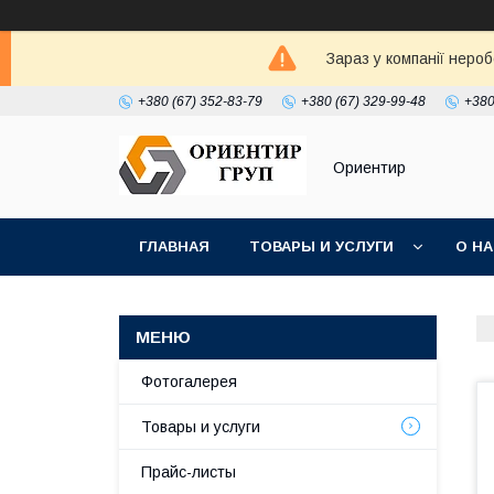
Зараз у компанії неро
+380 (67) 352-83-79
+380 (67) 329-99-48
+380
Ориентир
ГЛАВНАЯ
ТОВАРЫ И УСЛУГИ
О Н
Фотогалерея
Товары и услуги
Прайс-листы