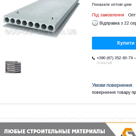
Показати оптові ціни
Під замовлення
Опт
Відправка з 22 се
Купити
+380 (67) 352-83-79
Алексей
повернення товару п