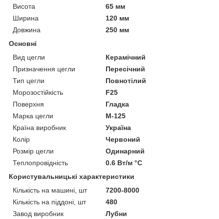
Висота
65 мм
Ширина
120 мм
Довжина
250 мм
Основні
Вид цегли
Керамічний
Призначення цегли
Пересічний
Тип цегли
Повнотілий
Морозостійкість
F25
Поверхня
Гладка
Марка цегли
М-125
Країна виробник
Україна
Колір
Червоний
Розмір цегли
Одинарний
Теплопровідність
0.6 Вт/м °С
Користувальницькі характеристики
Кількість на машині, шт
7200-8000
Кількість на піддоні, шт
480
Завод виробник
Лубни