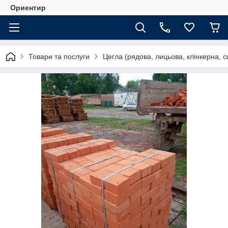
Ориентир
Товари та послуги
Цегла (рядова, лицьова, клінкерна, с