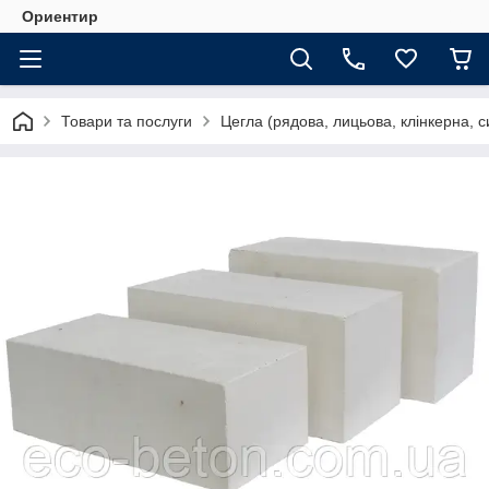
Ориентир
Товари та послуги
Цегла (рядова, лицьова, клінкерна, с