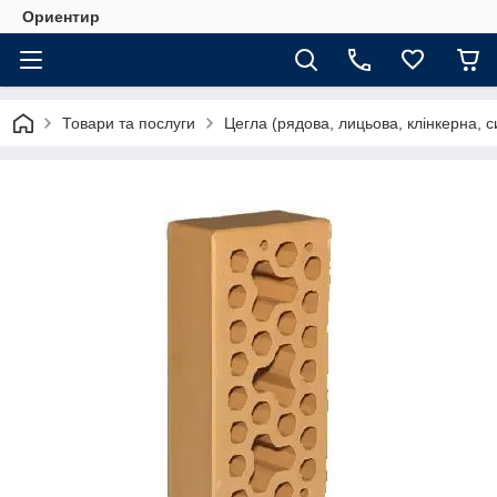
Ориентир
Товари та послуги
Цегла (рядова, лицьова, клінкерна, с