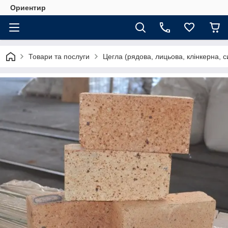
Ориентир
Товари та послуги
Цегла (рядова, лицьова, клінкерна, с