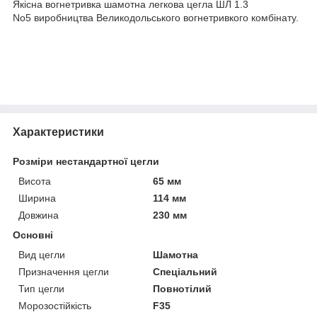
Якісна вогнетривка шамотна легкова цегла ШЛ 1.3
No5 виробництва Великодольського вогнетривкого комбінату.
Характеристики
Розміри нестандартної цегли
Висота
65 мм
Ширина
114 мм
Довжина
230 мм
Основні
Вид цегли
Шамотна
Призначення цегли
Спеціальний
Тип цегли
Повнотілий
Морозостійкість
F35