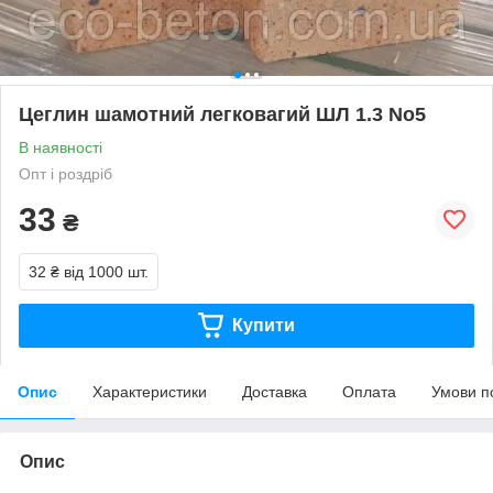
Цеглин шамотний легковагий ШЛ 1.3 No5
В наявності
Опт і роздріб
33
₴
32 ₴
від 1000 шт.
Купити
Опис
Характеристики
Доставка
Оплата
Умови п
Опис