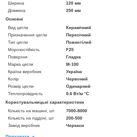
Ширина
120 мм
Довжина
250 мм
Основні
Вид цегли
Керамічний
Призначення цегли
Пересічний
Тип цегли
Повнотілий
Морозостійкість
F25
Поверхня
Гладка
Марка цегли
М-100
Країна виробник
Україна
Колір
Червоний
Розмір цегли
Одинарний
Теплопровідність
0.6 Вт/м °С
Користувальницькі характеристики
Кількість на машині, шт
7000-8000
Кількість на піддоні, шт
200-500
Завод виробник
Черкаси
Приховати