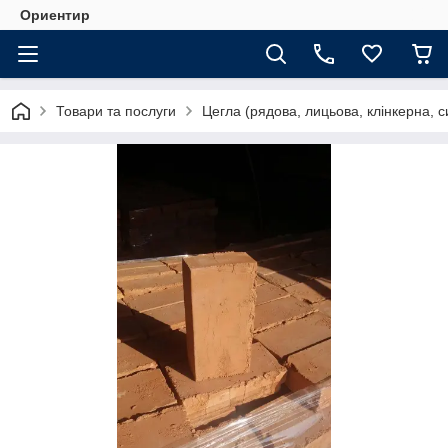
Ориентир
Товари та послуги
Цегла (рядова, лицьова, клінкерна, с