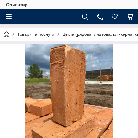
Ориентир
Товари та послуги
Цегла (рядова, лицьова, клінкерна, с