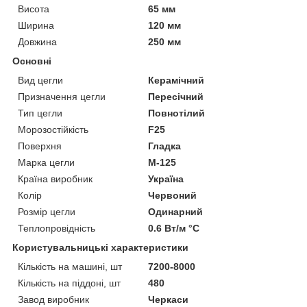
Висота
65 мм
Ширина
120 мм
Довжина
250 мм
Основні
Вид цегли
Керамічний
Призначення цегли
Пересічний
Тип цегли
Повнотілий
Морозостійкість
F25
Поверхня
Гладка
Марка цегли
М-125
Країна виробник
Україна
Колір
Червоний
Розмір цегли
Одинарний
Теплопровідність
0.6 Вт/м °С
Користувальницькі характеристики
Кількість на машині, шт
7200-8000
Кількість на піддоні, шт
480
Завод виробник
Черкаси