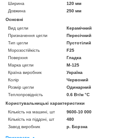
Ширина
120 мм
Довжина
250 мм
Основні
Вид цегли
Керамічний
Призначення цегли
Пересічний
Тип цегли
Пустотілий
Морозостійкість
F25
Поверхня
Гладка
Марка цегли
М-125
Країна виробник
Україна
Колір
Червоний
Розмір цегли
Одинарний
Теплопровідність
0.6 Вт/м °С
Користувальницькі характеристики
Кількість на машині, шт
9600-10 000
Кількість на піддоні, шт
480
Завод виробник
р. Борзна
Приховати