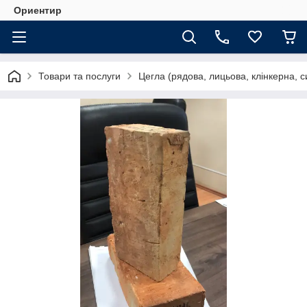
Ориентир
Товари та послуги
Цегла (рядова, лицьова, клінкерна, с