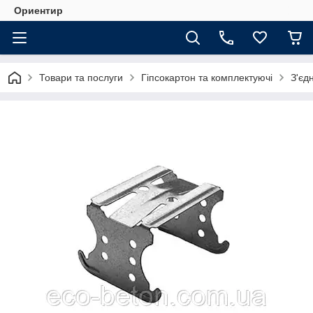
Ориентир
Товари та послуги
Гіпсокартон та комплектуючі
З'єд