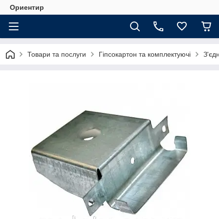
Ориентир
Товари та послуги
Гіпсокартон та комплектуючі
З'єд