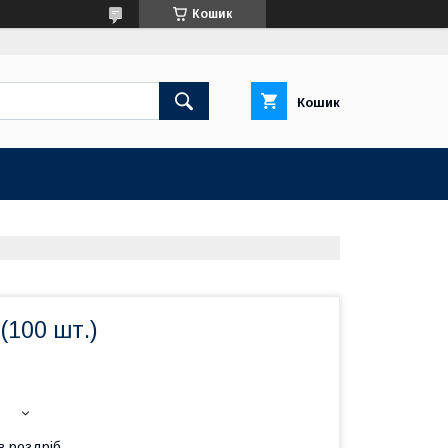
Кошик
Кошик
(100 шт.)
в роздріб