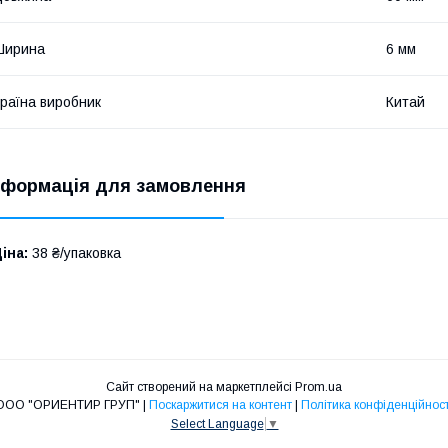
Ширина
6 мм
раїна виробник
Китай
нформація для замовлення
іна:
38 ₴/упаковка
Сайт створений на маркетплейсі
Prom.ua
ООО "ОРИЕНТИР ГРУП" |
Поскаржитися на контент
|
Політика конфіденційност
Select Language
▼