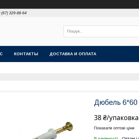
 (67) 329-88-64
АС
КОНТАКТЫ
ДОСТАВКА И ОПЛАТА
Дюбель 6*60 
38 ₴/упаковка
Показати оптові ціни
В наявності
Оптом і 