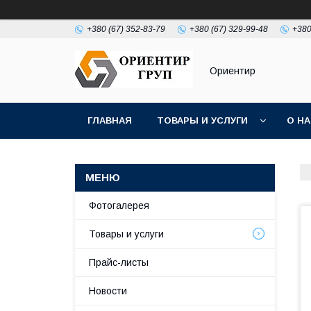
+380 (67) 352-83-79
+380 (67) 329-99-48
+380
Ориентир
ГЛАВНАЯ
ТОВАРЫ И УСЛУГИ
О Н
Фотогалерея
Товары и услуги
Прайс-листы
Новости