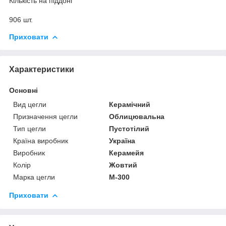
Кількість на піддоні
906 шт.
Приховати
Характеристики
Основні
Вид цегли
Керамічний
Призначення цегли
Облицювальна
Тип цегли
Пустотілий
Країна виробник
Україна
Виробник
Керамейя
Колір
Жовтий
Марка цегли
М-300
Приховати