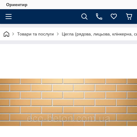
Ориентир
Товари та послуги
Цегла (рядова, лицьова, клінкерна, с