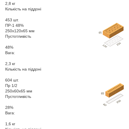
2,8 кг
Кількість на піддоні
453 шт.
ПР-1 48%
250х120х65 мм
Пустотливість
48%
Вага:
2,3 кг
Кількість на піддоні
604 шт.
Пр 1/2
250х60х65 мм
Пустотливість
28%
Вага:
1,6 кг