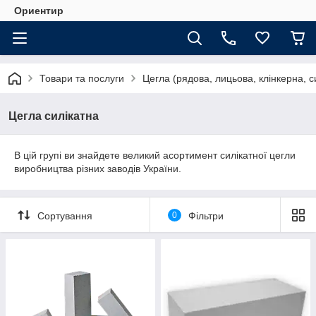
Ориентир
Товари та послуги
Цегла (рядова, лицьова, клінкерна, с
Цегла силікатна
В цій групі ви знайдете великий асортимент силікатної цегли
виробництва різних заводів України.
Сортування
0
Фільтри