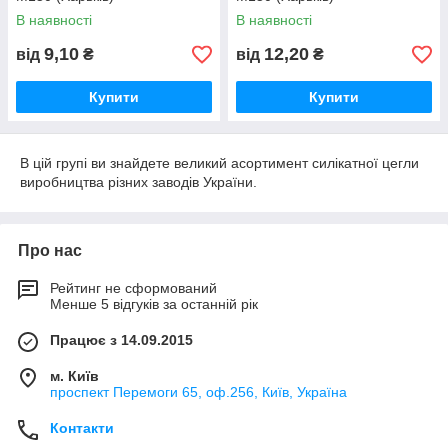
В наявності
В наявності
9,10
12,20
від
₴
від
₴
Купити
Купити
В цій групі ви знайдете великий асортимент силікатної цегли
виробництва різних заводів України.
Про нас
Рейтинг не сформований
Менше 5 відгуків за останній рік
Працює з 14.09.2015
м. Київ
проспект Перемоги 65, оф.256, Київ, Україна
Контакти