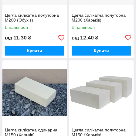
Цегла силікатна полуторна
Цегла силікатна полуторна
М200 (Обухів)
М200 (Харьків)
В наявності
В наявності
11,30
12,40
від
₴
від
₴
Купити
Купити
Цегла силікатна одинарна
Цегла силікатна полуторна
М150 (Харьків)
М150 (Харьків)