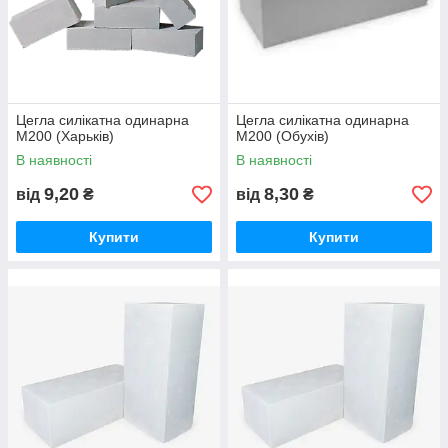
Цегла силікатна одинарна
Цегла силікатна одинарна
М200 (Харьків)
М200 (Обухів)
В наявності
В наявності
9,20
8,30
від
₴
від
₴
Купити
Купити